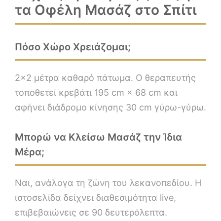
τα Οφέλη Μασάζ στο Σπίτι
Πόσο Χώρο Χρειάζομαι;
2×2 μέτρα καθαρό πάτωμα. Ο θεραπευτής
τοποθετεί κρεβάτι 195 cm × 68 cm και
αφήνει διάδρομο κίνησης 30 cm γύρω-γύρω.
Μπορώ να Κλείσω Μασάζ την Ίδια
Μέρα;
Ναι, ανάλογα τη ζώνη του λεκανοπεδίου. Η
ιστοσελίδα δείχνει διαθεσιμότητα live,
επιβεβαιώνεις σε 90 δευτερόλεπτα.