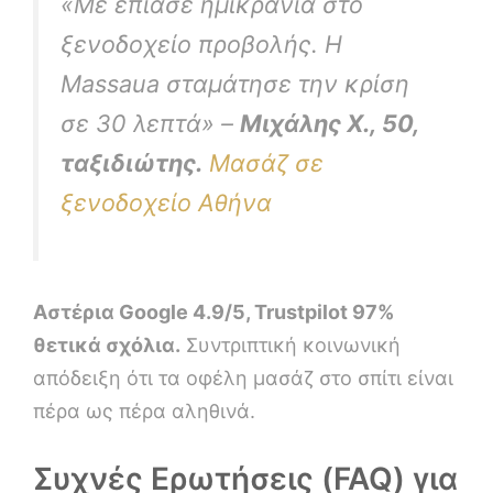
«Με έπιασε ημικρανία στο
ξενοδοχείο προβολής. Η
Massaua σταμάτησε την κρίση
σε 30 λεπτά» –
Μιχάλης Χ., 50,
ταξιδιώτης.
Μασάζ σε
ξενοδοχείο Αθήνα
Αστέρια Google 4.9/5, Trustpilot 97%
θετικά σχόλια.
Συντριπτική κοινωνική
απόδειξη ότι τα οφέλη μασάζ στο σπίτι είναι
πέρα ως πέρα αληθινά.
Συχνές Ερωτήσεις (FAQ) για