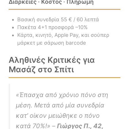
Διάρκειες · Κόστος · Πληρωμή
Βασική συνεδρία 55 € / 60 λεπτά
Πακέτα 4+1 προσφορά –10%
Κάρτα, κινητό, Apple Pay, και σούπερ
μάρκετ με σάρωση barcode
Αληθινές Κριτικές για
Μασάζ στο Σπίτι
«Έπασχα από χρόνιο πόνο στη
μέση. Μετά από μία συνεδρία
κατ’ οίκον μειώθηκε ο πόνο
κατά 70%!» –
Γιώργος Π., 42,