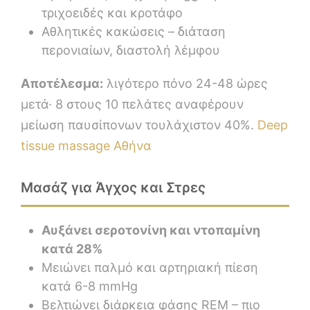
τριχοειδές και κροτάφο
Αθλητικές κακώσεις – διάταση
περονιαίων, διαστολή λέμφου
Αποτέλεσμα:
λιγότερο πόνο 24-48 ώρες
μετά· 8 στους 10 πελάτες αναφέρουν
μείωση παυσίπονων τουλάχιστον 40%.
Deep
tissue massage Αθήνα
Μασάζ για Άγχος και Στρες
Αυξάνει σερoτονίνη και ντοπαμίνη
κατά 28%
Μειώνει παλμό και αρτηριακή πίεση
κατά 6-8 mmHg
Βελτιώνει διάρκεια φάσης REM – πιο