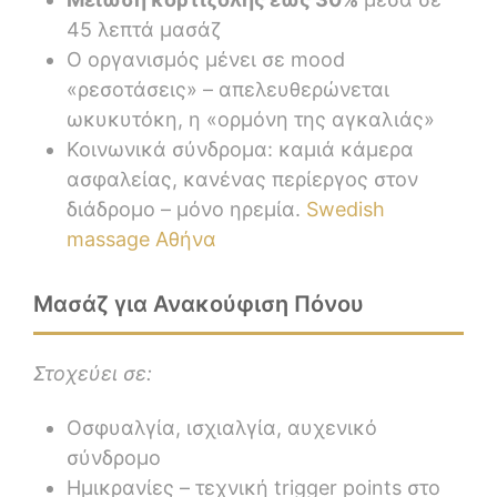
45 λεπτά μασάζ
Ο οργανισμός μένει σε mood
«ρεσοτάσεις» – απελευθερώνεται
ωκυκυτόκη, η «ορμόνη της αγκαλιάς»
Κοινωνικά σύνδρομα: καμιά κάμερα
ασφαλείας, κανένας περίεργος στον
διάδρομο – μόνο ηρεμία.
Swedish
massage Αθήνα
Μασάζ για Ανακούφιση Πόνου
Στοχεύει σε:
Οσφυαλγία, ισχιαλγία, αυχενικό
σύνδρομο
Ημικρανίες – τεχνική trigger points στο