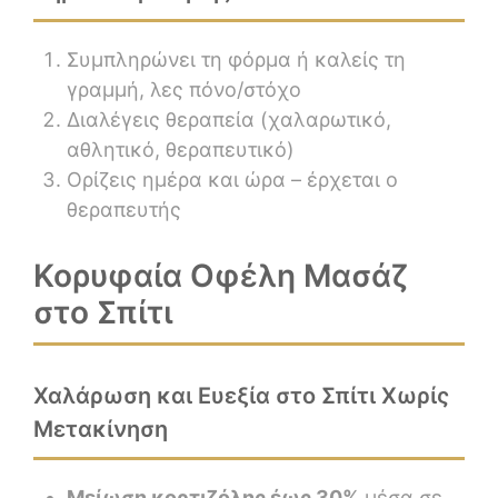
Συμπληρώνει τη φόρμα ή καλείς τη
γραμμή, λες πόνο/στόχο
Διαλέγεις θεραπεία (χαλαρωτικό,
αθλητικό, θεραπευτικό)
Ορίζεις ημέρα και ώρα – έρχεται ο
θεραπευτής
Κορυφαία Οφέλη Μασάζ
στο Σπίτι
Χαλάρωση και Ευεξία στο Σπίτι Χωρίς
Μετακίνηση
Μείωση κορτιζόλης έως 30%
μέσα σε