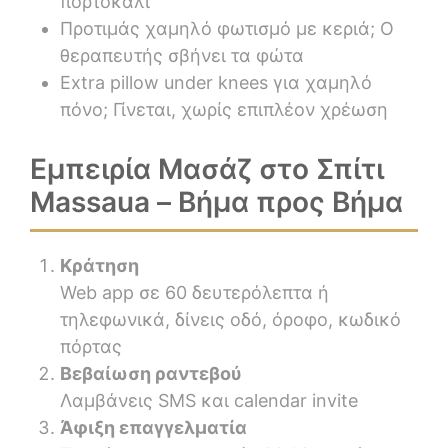
πορτοκάλι
Προτιμάς χαμηλό φωτισμό με κεριά; Ο
θεραπευτής σβήνει τα φώτα
Extra pillow under knees για χαμηλό
πόνο; Γίνεται, χωρίς επιπλέον χρέωση
Εμπειρία Μασάζ στο Σπίτι
Massaua – Βήμα προς Βήμα
Κράτηση
Web app σε 60 δευτερόλεπτα ή
τηλεφωνικά, δίνεις οδό, όροφο, κωδικό
πόρτας
Βεβαίωση ραντεβού
Λαμβάνεις SMS και calendar invite
Άφιξη επαγγελματία