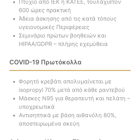
Πτυχίο από IEK ή ΚΑΤΕΕ, τουλάχιστον
600 ώρες πρακτική
Άδεια άσκησης από τις κατά τόπους
υγειονομικές Περιφέρειες
Σεμινάριο πρώτων βοηθειών και
HIPAA/GDPR – πλήρης εχεμύθεια
COVID-19 Πρωτόκολλα
Φορητό κρεβάτι απολυμαίνεται με
isopropyl 70% μετά από κάθε ραντεβού
Μάσκες Ν95 για θεραπευτή και πελάτη –
υποχρεωτικά
Αντισηπτικά με βάση αιθανόλη 80%,
αποστειρωμένα σκεύη