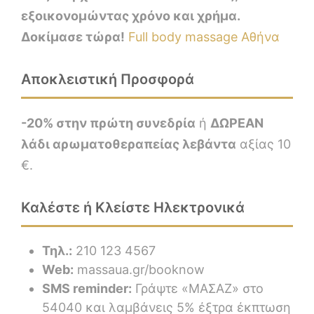
εξοικονομώντας χρόνο και χρήμα.
Δοκίμασε τώρα!
Full body massage Αθήνα
Αποκλειστική Προσφορά
-20% στην πρώτη συνεδρία
ή
ΔΩΡΕΑΝ
λάδι αρωματοθεραπείας λεβάντα
αξίας 10
€.
Καλέστε ή Κλείστε Ηλεκτρονικά
Τηλ.:
210 123 4567
Web:
massaua.gr/booknow
SMS reminder:
Γράψτε «ΜΑΣΑΖ» στο
54040 και λαμβάνεις 5% έξτρα έκπτωση