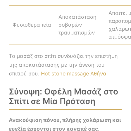
Απαιτεί 
Αποκατάσταση
παραπομ
Φυσιοθεραπεία
σοβαρών
χαλαρωτ
τραυματισμών
ατμόσφα
Το μασάζ στο σπίτι συνδυάζει την επιστήμη
της αποκατάστασης με την άνεση του
σπιτιού σου.
Hot stone massage Αθήνα
Σύνοψη: Οφέλη Μασάζ στο
Σπίτι σε Μία Πρόταση
Ανακούφιση πόνου, πλήρης χαλάρωση και
ευεξία έρχονται στον καναπέ σας,