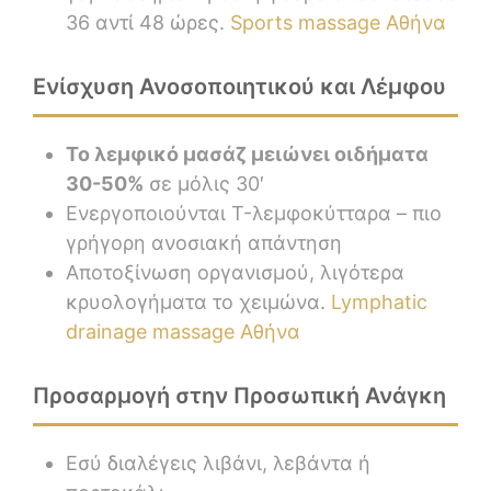
36 αντί 48 ώρες.
Sports massage Αθήνα
Ενίσχυση Ανοσοποιητικού και Λέμφου
Το λεμφικό μασάζ μειώνει οιδήματα
30-50%
σε μόλις 30′
Ενεργοποιούνται T-λεμφοκύτταρα – πιο
γρήγορη ανοσιακή απάντηση
Αποτοξίνωση οργανισμού, λιγότερα
κρυολογήματα το χειμώνα.
Lymphatic
drainage massage Αθήνα
Προσαρμογή στην Προσωπική Ανάγκη
Εσύ διαλέγεις λιβάνι, λεβάντα ή