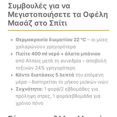
Συμβουλές για να
Μεγιστοποιήσετε τα Οφέλη
Μασάζ στο Σπίτι
Θερμοκρασία δωματίου 22 °C
– οι μύες
χαλαρώνουν γρηγορότερα
Πιείτε 400 ml νερό + άλατα μπάνιου
από Άλπεις μετά τη συνεδρία – αποβολή
τοξινών 24% γρηγορότερη
Κάντε διατάσεις 5 λεπτά
την επόμενη
μέρα – διατηρείται το μήκος μυϊκών ινών
Συχνότητα:
1 φορά/2 εβδομάδες για
πρόληψη στρες, 1 φορά/εβδομάδα για
χρόνιο πόνο