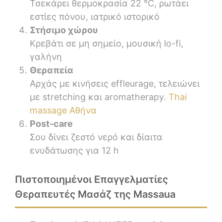
Τσεκάρει θερμοκρασία 22 °C, ρωτάει
εστίες πόνου, ιατρικό ιστορικό
Στήσιμο χώρου
Κρεβάτι σε μη σημείο, μουσική lo-fi,
γαλήνη
Θεραπεία
Αρχάς με κινήσεις effleurage, τελειώνει
με stretching και aromatherapy.
Thai
massage Αθήνα
Post-care
Σου δίνει ζεστό νερό και δίαιτα
ενυδάτωσης για 12 h
Πιστοποιημένοι Επαγγελματίες
Θεραπευτές Μασάζ της Massaua