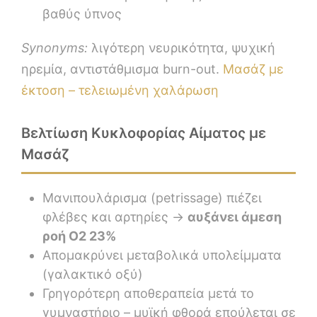
βαθύς ύπνος
Synonyms:
λιγότερη νευρικότητα, ψυχική
ηρεμία, αντιστάθμισμα burn-out.
Μασάζ με
έκτοση – τελειωμένη χαλάρωση
Βελτίωση Κυκλοφορίας Αίματος με
Μασάζ
Μανιπουλάρισμα (petrissage) πιέζει
φλέβες και αρτηρίες →
αυξάνει άμεση
ροή Ο2 23%
Απομακρύνει μεταβολικά υπολείμματα
(γαλακτικό οξύ)
Γρηγορότερη αποθεραπεία μετά το
γυμναστήριο – μυϊκή φθορά επούλεται σε