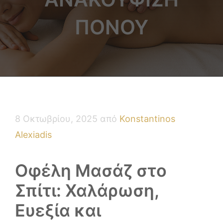
ΠΌΝΟΥ
8 Οκτωβρίου, 2025
από
Konstantinos
Alexiadis
Οφέλη Μασάζ στο
Σπίτι: Χαλάρωση,
Ευεξία και