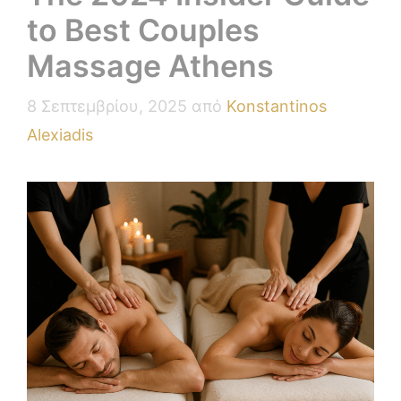
to Best Couples
Massage Athens
8 Σεπτεμβρίου, 2025
από
Konstantinos
Alexiadis