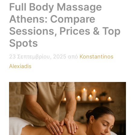
Full Body Massage
Athens: Compare
Sessions, Prices & Top
Spots
23 Σεπτεμβρίου, 2025
από
Konstantinos
Alexiadis