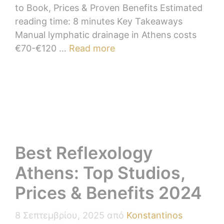
to Book, Prices & Proven Benefits Estimated
reading time: 8 minutes Key Takeaways
Manual lymphatic drainage in Athens costs
€70-€120 …
Read more
Best Reflexology
Athens: Top Studios,
Prices & Benefits 2024
8 Σεπτεμβρίου, 2025
από
Konstantinos