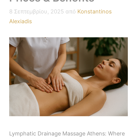
8 Σεπτεμβρίου, 2025
από
Konstantinos
Alexiadis
Lymphatic Drainage Massage Athens: Where