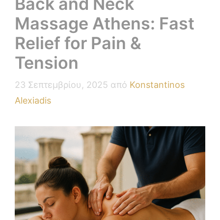
Back and Neck
Massage Athens: Fast
Relief for Pain &
Tension
23 Σεπτεμβρίου, 2025
από
Konstantinos
Alexiadis