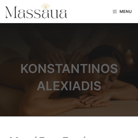
MENU
KONSTANTINOS
ALEXIADIS