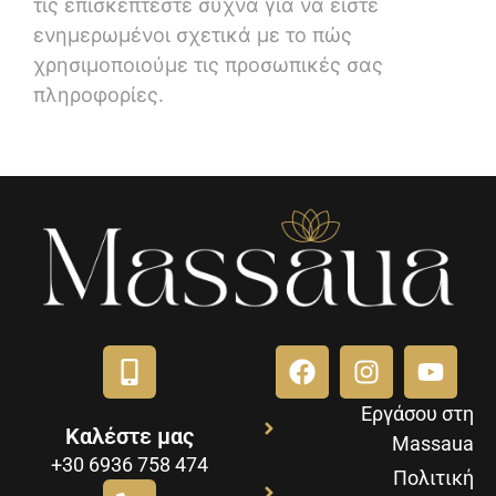
τις επισκέπτεστε συχνά για να είστε
ενημερωμένοι σχετικά με το πώς
χρησιμοποιούμε τις προσωπικές σας
πληροφορίες.
Εργάσου στη
Καλέστε μας
Massaua
+30 6936 758 474
Πολιτική