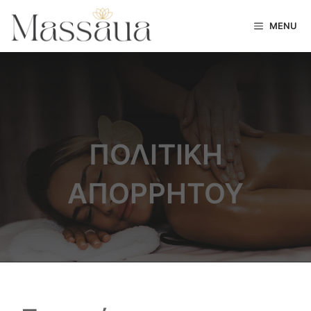
MENU
ΠΟΛΙΤΙΚΉ
ΑΠΟΡΡΉΤΟΥ