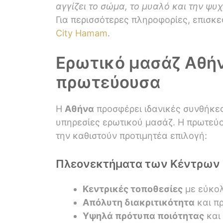
αγγίζει το σώμα, το μυαλό και την ψυχ
Για περισσότερες πληροφορίες, επισκε
City Hamam
.
Ερωτικό μασάζ Αθήνα
πρωτεύουσα
Η
Αθήνα
προσφέρει ιδανικές συνθήκε
υπηρεσίες ερωτικού μασάζ. Η πρωτεύ
την καθιστούν προτιμητέα επιλογή:
Πλεονεκτήματα των Κέντρων 
Κεντρικές τοποθεσίες
με εύκο
Απόλυτη διακριτικότητα
και πρ
Υψηλά πρότυπα ποιότητας
και