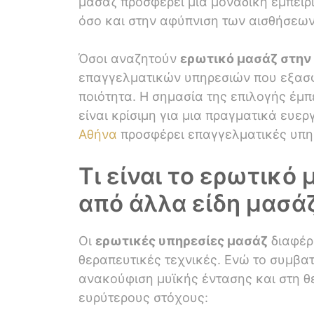
μασάζ προσφέρει μια μοναδική εμπειρ
όσο και στην αφύπνιση των αισθήσεων
Όσοι αναζητούν
ερωτικό μασάζ στην
επαγγελματικών υπηρεσιών που εξασφα
ποιότητα. Η σημασία της επιλογής έμ
είναι κρίσιμη για μια πραγματικά ευερ
Αθήνα
προσφέρει επαγγελματικές υπη
Τι είναι το ερωτικό
από άλλα είδη μασά
Οι
ερωτικές υπηρεσίες μασάζ
διαφέρ
θεραπευτικές τεχνικές. Ενώ το συμβα
ανακούφιση μυϊκής έντασης και στη θ
ευρύτερους στόχους: