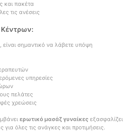
ς και πακέτα
λες τις ανέσεις
ν Κέντρων:
, είναι σημαντικό να λάβετε υπόψη
εραπευτών
φερόμενες υπηρεσίες
ώρων
ους πελάτες
φές χρεώσεις
αμβάνει
ερωτικό μασάζ γυναίκες
εξασφαλίζει
 για όλες τις ανάγκες και προτιμήσεις.