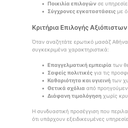
Ποικιλία επιλογών
σε υπηρεσίε
Σύγχρονες εγκαταστάσεις
με ό
Κριτήρια Επιλογής Αξιόπιστω
Όταν αναζητάτε
ερωτικό μασάζ Αθήνα
συγκεκριμένα χαρακτηριστικά:
Επαγγελματική εμπειρία
των θ
Σαφείς πολιτικές
για τις προσ
Καθαριότητα και υγιεινή
των χ
Θετικά σχόλια
από προηγούμεν
Διάφανη τιμολόγηση
χωρίς κρυ
Η συνδυαστική προσέγγιση που περιλ
ότι υπάρχουν εξειδικευμένες υπηρεσίες