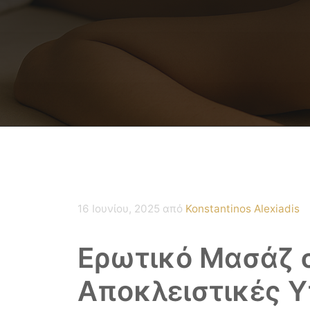
16 Ιουνίου, 2025
από
Konstantinos Alexiadis
Ερωτικό Μασάζ 
Αποκλειστικές Υ