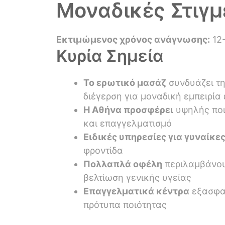
Μοναδικές Στιγμ
Εκτιμώμενος χρόνος ανάγνωσης:
12-
Κυρία Σημεία
Το ερωτικό μασάζ
συνδυάζει τ
διέγερση για μοναδική εμπειρία
Η Αθήνα προσφέρει
υψηλής ποι
και επαγγελματισμό
Ειδικές υπηρεσίες για γυναίκε
φροντίδα
Πολλαπλά οφέλη
περιλαμβάνου
βελτίωση γενικής υγείας
Επαγγελματικά κέντρα
εξασφαλ
πρότυπα ποιότητας