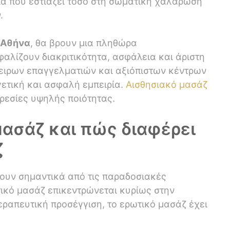
ία που εστιάζει τόσο στη σωματική χαλάρωση
.
 Αθήνα
, θα βρουν μια πληθώρα
λίζουν διακριτικότητα, ασφάλεια και άριστη
πειρων επαγγελματιών και αξιόπιστων κέντρων
γετική και ασφαλή εμπειρία.
Αισθησιακό μασάζ
ρεσίες υψηλής ποιότητας.
 μασάζ και πώς διαφέρει
ζ
ουν σημαντικά από τις παραδοσιακές
τικό μασάζ επικεντρώνεται κυρίως στην
εραπευτική προσέγγιση, το ερωτικό μασάζ έχει