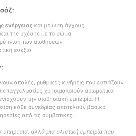
σάζ:
 ενέργειας
και μείωση άγχους
και της σχέσης με το σώμα
φύπνιση των αισθήσεων
τική ευεξία
:
νουν απαλές, ρυθμικές κινήσεις που εστιάζουν
Οι επαγγελματίες χρησιμοποιούν αρωματικά
ενισχύουν την αισθησιακή εμπειρία. Η
κευση κάθε συνεδρίας αποτελούν βασικά
ηρεσίες από τις συμβατικές.
α υπηρεσία, αλλά μια ολιστική εμπειρία που