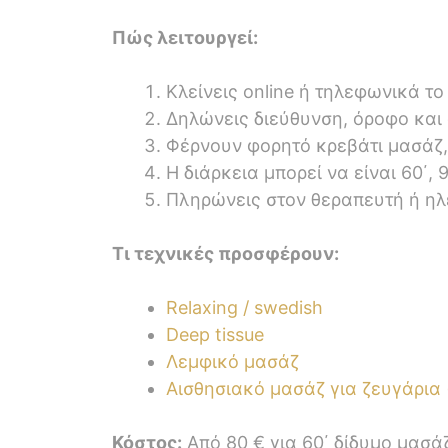
Πώς λειτουργεί:
Κλείνεις online ή τηλεφωνικά το
Δηλώνεις διεύθυνση, όροφο και 
Φέρνουν φορητό κρεβάτι μασάζ, 
Η διάρκεια μπορεί να είναι 60΄, 
Πληρώνεις στον θεραπευτή ή ηλ
Τι τεχνικές προσφέρουν:
Relaxing / swedish
Deep tissue
Λεμφικό μασάζ
Αισθησιακό μασάζ για ζευγάρια
Κόστος:
Από 80 € για 60΄ δίδυμο μασάζ