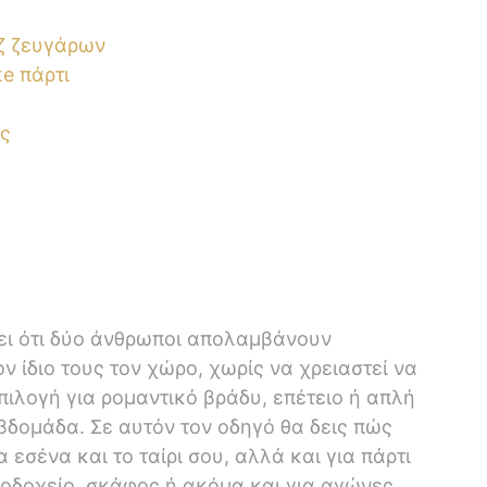
άζ ζευγάρων
te πάρτι
ις
ει ότι δύο άνθρωποι απολαμβάνουν
 ίδιο τους τον χώρο, χωρίς να χρειαστεί να
επιλογή για ρομαντικό βράδυ, επέτειο ή απλή
δομάδα. Σε αυτόν τον οδηγό θα δεις πώς
 εσένα και το ταίρι σου, αλλά και για πάρτι
ενοδοχείο, σκάφος ή ακόμα και για αγώνες