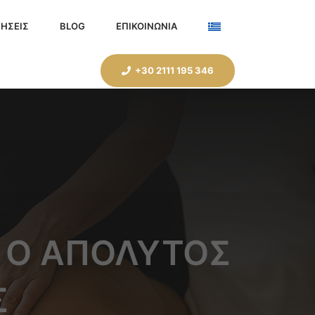
ΗΣΕΙΣ
BLOG
ΕΠΙΚΟΙΝΩΝΙΑ
+30 2111 195 346
: Ο ΑΠΌΛΥΤΟΣ
Σ