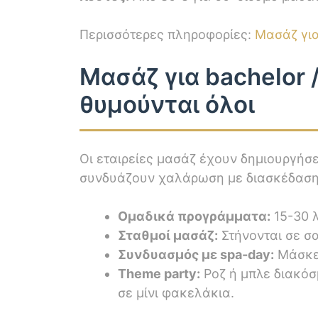
Περισσότερες πληροφορίες:
Μασάζ για
Μασάζ για bachelor /
θυμούνται όλοι
Οι εταιρείες μασάζ έχουν δημιουργήσε
συνδυάζουν χαλάρωση με διασκέδαση
Ομαδικά προγράμματα:
15-30 λ
Σταθμοί μασάζ:
Στήνονται σε σα
Συνδυασμός με spa-day:
Μάσκες
Theme party:
Ροζ ή μπλε διακόσ
σε μίνι φακελάκια.