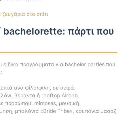
 ζευγάρια στο σπίτι
 bachelorette: πάρτι που
ι ειδικά προγράμματα για bachelor parties που
:
επτά ανά φίλο/φίλη, σε σειρά.
λόνι, βεράντα ή rooftop Airbnb.
 προσώπου, mimosas, μουσική.
μηση, μπαλόνια «Bride Tribe», κουπόνια μασάζ