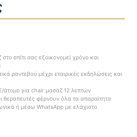
ς
στο σπίτι σας εξοικονομεί χρόνο και
α
ικά ραντεβού μέχρι εταιρικές εκδηλώσεις και
/άτομο για chair μασάζ 12 λεπτών
ι θεραπευτές φέρνουν όλα τα απαραίτητα
ωνικά ή μέσω WhatsApp με ελάχιστο