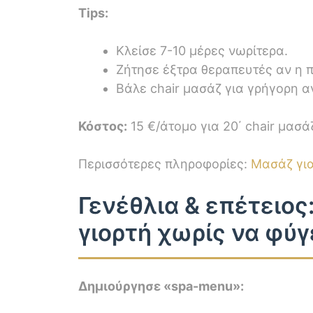
Tips:
Κλείσε 7-10 μέρες νωρίτερα.
Ζήτησε έξτρα θεραπευτές αν η 
Βάλε chair μασάζ για γρήγορη 
Κόστος:
15 €/άτομο για 20΄ chair μασά
Περισσότερες πληροφορίες:
Μασάζ γι
Γενέθλια & επέτειος
γιορτή χωρίς να φύγε
Δημιούργησε «spa-menu»: