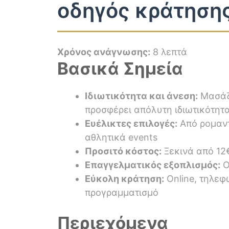
οδηγός κράτηση
Χρόνος ανάγνωσης:
8 λεπτά
Βασικά Σημεία
Ιδιωτικότητα και άνεση:
Μασάζ 
προσφέρει απόλυτη ιδιωτικότητ
Ευέλικτες επιλογές:
Από ρομαντ
αθλητικά events
Προσιτό κόστος:
Ξεκινά από 12€
Επαγγελματικός εξοπλισμός:
Ο
Εύκολη κράτηση:
Online, τηλεφ
προγραμματισμό
Περιεχόμενα