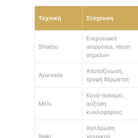
Τεχνική
Στόχευση
Ενεργειακή
Shiatsu
ισορροπία, πίεση
σημείων
Αποτοξίνωση,
Ayurveda
τροφή δέρματος
Κενό-πιάσιμο,
Μέλι
αύξηση
κυκλοφορίας
Χαλάρωση
Reiki
νευρικού