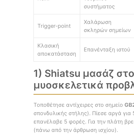
συστήματος
Χαλάρωση
Trigger-point
σκληρών σημείων
Κλασική
Επανένταξη ιστού
αποκατάσταση
1) Shiatsu μασάζ στο
μυοσκελετικά προβ
Τοποθέτησε αντίχειρες στο σημείο
GB
σπονδυλικής στήλης). Πίεσε αργά για
επανέλαβε 5 φορές. Για την πλάτη βρε
(πάνω από την άρθρωση ισχίου).