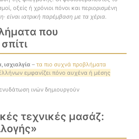
οί, οξείς ή χρόνιοι πόνοι και περιορισμένη
· είναι ιατρική παρέμβαση με τα χέρια.
λήματα που
σπίτι
, ισχιαλγία
–
τα πιο συχνά προβλήματα
 Ελλήνων εμφανίζει πόνο αυχένα ή μέσης
 ενυδάτωση ινών δημιουργούν
κές τεχνικές μασάζ:
ιλογής»