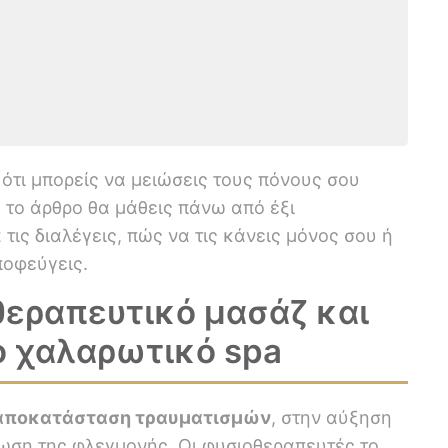
 ότι μπορείς να μειώσεις τους πόνους σου
ό το άρθρο θα μάθεις πάνω από έξι
τις διαλέγεις, πώς να τις κάνεις μόνος σου ή
ποφεύγεις.
 θεραπευτικό μασάζ και
ο χαλαρωτικό spa
αποκατάσταση τραυματισμών
, στην αύξηση
ίωση της φλεγμονής. Οι φυσιοθεραπευτές το