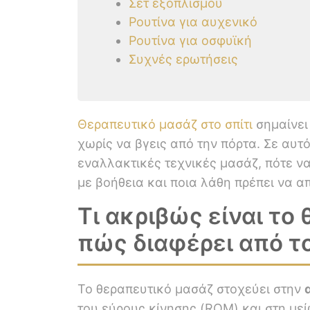
Σετ εξοπλισμού
Ρουτίνα για αυχενικό
Ρουτίνα για οσφυϊκή
Συχνές ερωτήσεις
Θεραπευτικό μασάζ στο σπίτι
σημαίνει
χωρίς να βγεις από την πόρτα. Σε αυτ
εναλλακτικές τεχνικές μασάζ, πότε να 
με βοήθεια και ποια λάθη πρέπει να α
Τι ακριβώς είναι το
πώς διαφέρει από τ
Το θεραπευτικό μασάζ στοχεύει στην
του εύρους κίνησης (ROM) και στη με