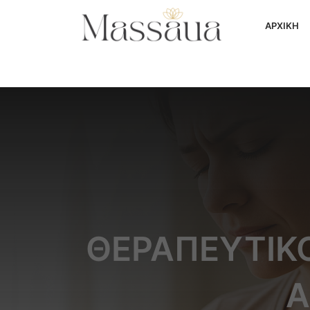
ΑΡΧΙΚΗ
ΘΕΡΑΠΕΥΤΙΚΌ
Α