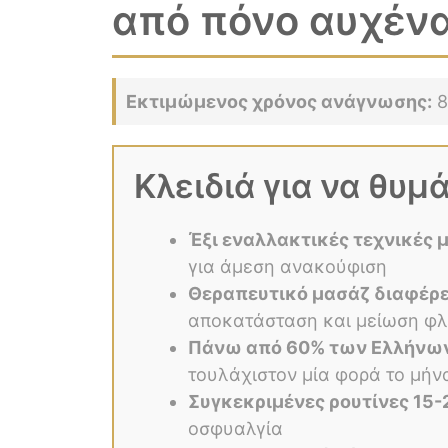
από πόνο αυχένα
Εκτιμώμενος χρόνος ανάγνωσης:
8
Κλειδιά για να θυμ
Έξι εναλλακτικές τεχνικές 
για άμεση ανακούφιση
Θεραπευτικό μασάζ διαφέρε
αποκατάσταση και μείωση φ
Πάνω από 60% των Ελλήνω
τουλάχιστον μία φορά το μήν
Συγκεκριμένες ρουτίνες 15
οσφυαλγία