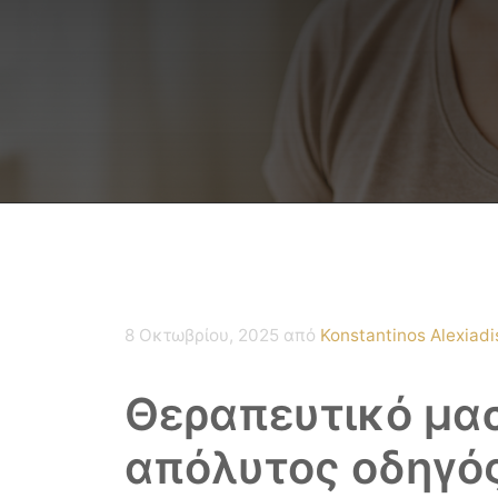
8 Οκτωβρίου, 2025
από
Konstantinos Alexiadi
Θεραπευτικό μασ
απόλυτος οδηγός