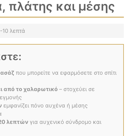
, πλάτης και μέσης
-10 λεπτά
άστε:
μασάζ
που μπορείτε να εφαρμόσετε στο σπίτι
ι από το χαλαρωτικό
– στοχεύει σε
λεγμονής
ν
εμφανίζει πόνο αυχένα ή μέσης
α
-20 λεπτών
για αυχενικό σύνδρομο και