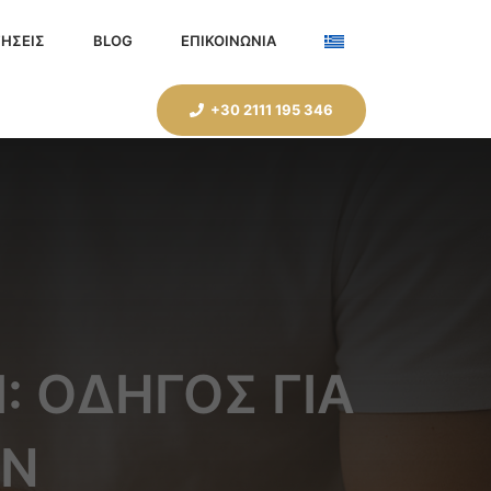
ΗΣΕΙΣ
BLOG
ΕΠΙΚΟΙΝΩΝΙΑ
+30 2111 195 346
: ΟΔΗΓΌΣ ΓΙΑ
ΩΝ