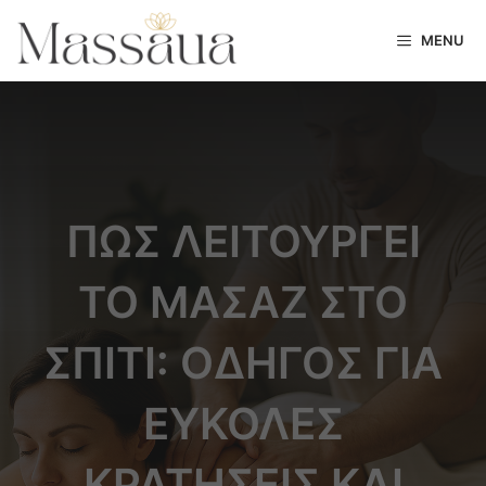
MENU
ΠΏΣ ΛΕΙΤΟΥΡΓΕΊ
ΤΟ ΜΑΣΆΖ ΣΤΟ
ΣΠΊΤΙ: ΟΔΗΓΌΣ ΓΙΑ
ΕΎΚΟΛΕΣ
ΚΡΑΤΉΣΕΙΣ ΚΑΙ