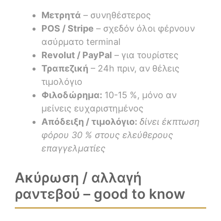
Μετρητά
– συνηθέστερος
POS / Stripe
– σχεδόν όλοι φέρνουν
ασύρματο terminal
Revolut / PayPal
– για τουρίστες
Τραπεζική
– 24h πριν, αν θέλεις
τιμολόγιο
Φιλοδώρημα:
10-15 %, μόνο αν
μείνεις ευχαριστημένος
Απόδειξη / τιμολόγιο:
δίνει έκπτωση
φόρου 30 % στους ελεύθερους
επαγγελματίες
Ακύρωση / αλλαγή
ραντεβού – good to know