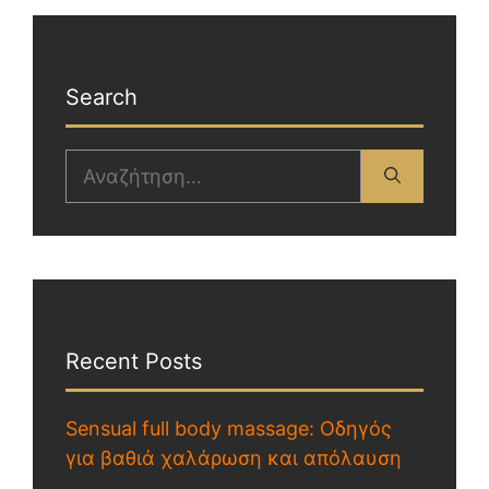
Search
Recent Posts
Sensual full body massage: Οδηγός
για βαθιά χαλάρωση και απόλαυση