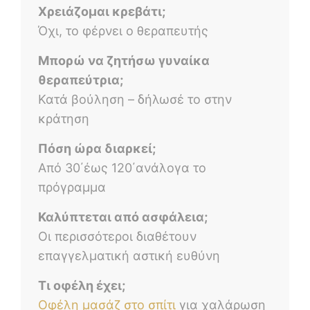
Χρειάζομαι κρεβάτι;
Όχι, το φέρνει ο θεραπευτής
Μπορώ να ζητήσω γυναίκα
θεραπεύτρια;
Κατά βούληση – δήλωσέ το στην
κράτηση
Πόση ώρα διαρκεί;
Από 30΄έως 120΄ανάλογα το
πρόγραμμα
Καλύπτεται από ασφάλεια;
Οι περισσότεροι διαθέτουν
επαγγελματική αστική ευθύνη
Τι οφέλη έχει;
Οφέλη μασάζ στο σπίτι
για χαλάρωση