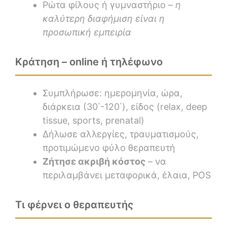
Ρώτα φίλους ή γυμναστήριο –
η
καλύτερη διαφήμιση είναι η
προσωπική εμπειρία
Κράτηση – online ή τηλέφωνο
Συμπλήρωσε: ημερομηνία, ώρα,
διάρκεια (30΄-120΄), είδος (relax, deep
tissue, sports, prenatal)
Δήλωσε αλλεργίες, τραυματισμούς,
προτιμώμενο φύλο θεραπευτή
Ζήτησε ακριβή κόστος
– να
περιλαμβάνει μεταφορικά, έλαια, POS
Τι φέρνει ο θεραπευτής