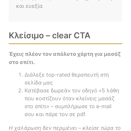
και ευεξία
Κλείσιμο – clear CTA
Έχεις πλέον τον απόλυτο χάρτη για μασάζ
στο σπίτι.
Διάλεξε top-rated θεραπευτή στη
σελίδα μας
Κατέβασε δωρεάν τον οδηγό «5 λάθη
που κοστίζουν όταν κλείνεις μασάζ
στο σπίτι» – συμπλήρωσε το e-mail
σου και πάρε τον σε pdf.
Η χαλάρωση δεν περιμένει – κλείσε τώρα το