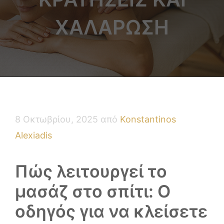
ΧΑΛΆΡΩΣΗ
8 Οκτωβρίου, 2025
από
Konstantinos
Alexiadis
Πώς λειτουργεί το
μασάζ στο σπίτι: Ο
οδηγός για να κλείσετε