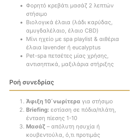
Φορητό κρεβάτι μασάζ 2 λεπτών
στήσιμο
Βιολογικά έλαια (λάδι καρύδας,
αμυγδαλέλαιο, έλαιο CBD)
Μίνι ηχείο με spa playlist & αιθέρια
έλαια lavender ή eucalyptus
Pet-spa πετσέτες μίας χρήσης,
αντισηπτικά, μαξιλάρια στήριξης
Ροή συνεδρίας
Άφιξη 10΄νωρίτερα
για στήσιμο
Briefing:
εστίαση σε πόδια/πλάτη,
ένταση πίεσης 1-10
Μασάζ
– απόλυτη ησυχία ή
κουβεντούλα, ό,τι προτιμάς