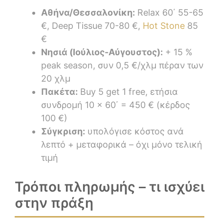
Αθήνα/Θεσσαλονίκη:
Relax 60΄ 55-65
€, Deep Tissue 70-80 €,
Hot Stone
85
€
Νησιά (Ιούλιος-Αύγουστος):
+ 15 %
peak season, συν 0,5 €/χλμ πέραν των
20 χλμ
Πακέτα:
Buy 5 get 1 free, ετήσια
συνδρομή 10 × 60΄ = 450 € (κέρδος
100 €)
Σύγκριση:
υπολόγισε κόστος ανά
λεπτό + μεταφορικά – όχι μόνο τελική
τιμή
Τρόποι πληρωμής – τι ισχύει
στην πράξη