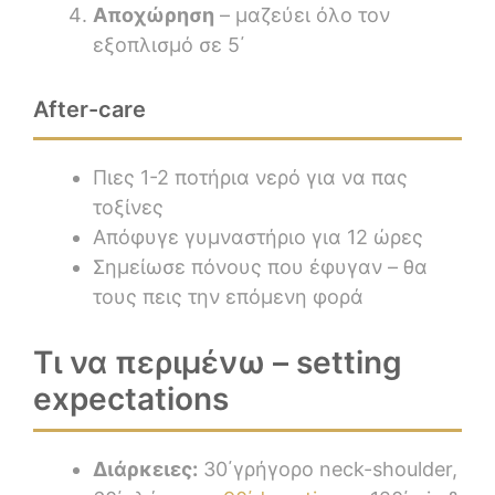
Αποχώρηση
– μαζεύει όλο τον
εξοπλισμό σε 5΄
After-care
Πιες 1-2 ποτήρια νερό για να πας
τοξίνες
Απόφυγε γυμναστήριο για 12 ώρες
Σημείωσε πόνους που έφυγαν – θα
τους πεις την επόμενη φορά
Τι να περιμένω – setting
expectations
Διάρκειες:
30΄γρήγορο neck-shoulder,