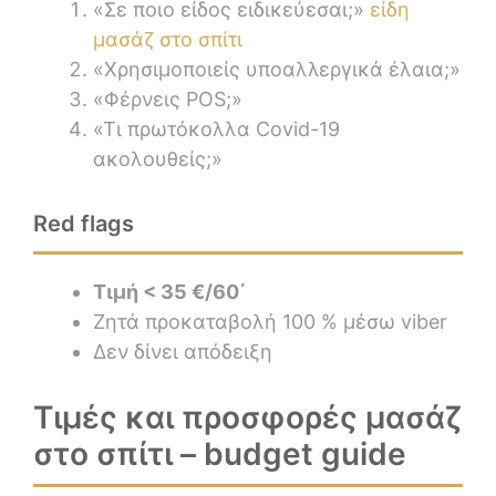
«Σε ποιο είδος ειδικεύεσαι;»
είδη
μασάζ στο σπίτι
«Χρησιμοποιείς υποαλλεργικά έλαια;»
«Φέρνεις POS;»
«Τι πρωτόκολλα Covid-19
ακολουθείς;»
Red flags
Τιμή < 35 €/60΄
Ζητά προκαταβολή 100 % μέσω viber
Δεν δίνει απόδειξη
Τιμές και προσφορές μασάζ
στο σπίτι – budget guide