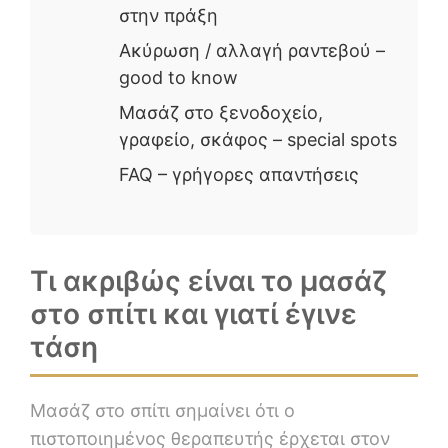
στην πράξη
Ακύρωση / αλλαγή ραντεβού –
good to know
Μασάζ στο ξενοδοχείο,
γραφείο, σκάφος – special spots
FAQ – γρήγορες απαντήσεις
Τι ακριβώς είναι το μασάζ
στο σπίτι και γιατί έγινε
τάση
Μασάζ στο σπίτι σημαίνει ότι ο
πιστοποιημένος θεραπευτής έρχεται στον