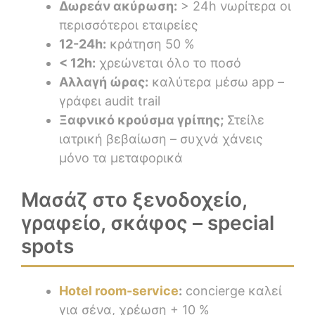
Δωρεάν ακύρωση:
> 24h νωρίτερα οι
περισσότεροι εταιρείες
12-24h:
κράτηση 50 %
< 12h:
χρεώνεται όλο το ποσό
Αλλαγή ώρας:
καλύτερα μέσω app –
γράφει audit trail
Ξαφνικό κρούσμα γρίπης;
Στείλε
ιατρική βεβαίωση – συχνά χάνεις
μόνο τα μεταφορικά
Μασάζ στο ξενοδοχείο,
γραφείο, σκάφος – special
spots
Hotel room-service
:
concierge καλεί
για σένα, χρέωση + 10 %